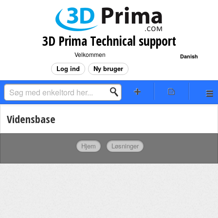
3D Prima Technical support
Velkommen
Danish
Log ind
Ny bruger
Vidensbase
Hjem
Løsninger