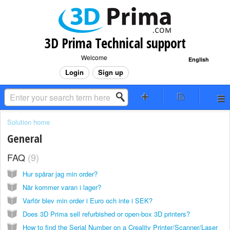
3D Prima Technical support
Welcome
English
Login
Sign up
Solution home
General
FAQ
9
Hur spårar jag min order?
När kommer varan i lager?
Varför blev min order i Euro och inte i SEK?
Does 3D Prima sell refurbished or open-box 3D printers?
How to find the Serial Number on a Creality Printer/Scanner/Laser